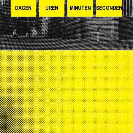
DAGEN
UREN
MINUTEN
SECONDEN